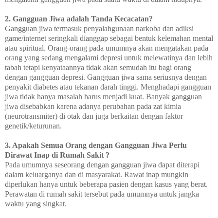
2. Gangguan Jiwa adalah Tanda Kecacatan?
Gangguan jiwa termasuk penyalahgunaan narkoba dan adiksi
game/internet seringkali dianggap sebagai bentuk kelemahan mental
atau spiritual. Orang-orang pada umumnya akan mengatakan pada
orang yang sedang mengalami depresi untuk melewatinya dan lebih
tabah tetapi kenyataannya tidak akan semudah itu bagi orang
dengan gangguan depresi. Gangguan jiwa sama seriusnya dengan
penyakit diabetes atau tekanan darah tinggi. Menghadapi gangguan
jiwa tidak hanya masalah harus menjadi kuat. Banyak gangguan
jiwa disebabkan karena adanya perubahan pada zat kimia
(neurotransmiter) di otak dan juga berkaitan dengan faktor
genetik/keturunan.
3. Apakah Semua Orang dengan Gangguan Jiwa Perlu
Dirawat Inap di Rumah Sakit ?
Pada umumnya seseorang dengan gangguan jiwa dapat diterapi
dalam keluarganya dan di masyarakat. Rawat inap mungkin
diperlukan hanya untuk beberapa pasien dengan kasus yang berat.
Perawatan di rumah sakit tersebut pada umumnya untuk jangka
waktu yang singkat.