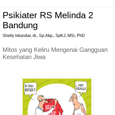
Psikiater RS Melinda 2
Bandung
Shelly Iskandar, dr., Sp.Akp., SpKJ, MSi, PhD
Mitos yang Keliru Mengenai Gangguan
Kesehatan Jiwa