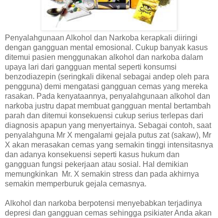
Penyalahgunaan Alkohol dan Narkoba kerapkali diiringi
dengan gangguan mental emosional. Cukup banyak kasus
ditemui pasien menggunakan alkohol dan narkoba dalam
upaya lari dari gangguan mental seperti konsumsi
benzodiazepin (seringkali dikenal sebagai andep oleh para
pengguna) demi mengatasi gangguan cemas yang mereka
rasakan. Pada kenyataannya, penyalahgunaan alkohol dan
narkoba justru dapat membuat gangguan mental bertambah
parah dan ditemui konsekuensi cukup serius terlepas dari
diagnosis apapun yang menyertainya. Sebagai contoh, saat
penyalahguna Mr X mengalami gejala putus zat (sakaw), Mr
X akan merasakan cemas yang semakin tinggi intensitasnya
dan adanya konsekuensi seperti kasus hukum dan
gangguan fungsi pekerjaan atau sosial. Hal demikian
memungkinkan Mr. X semakin stress dan pada akhirnya
semakin memperburuk gejala cemasnya.
Alkohol dan narkoba berpotensi menyebabkan terjadinya
depresi dan gangguan cemas sehingga psikiater Anda akan