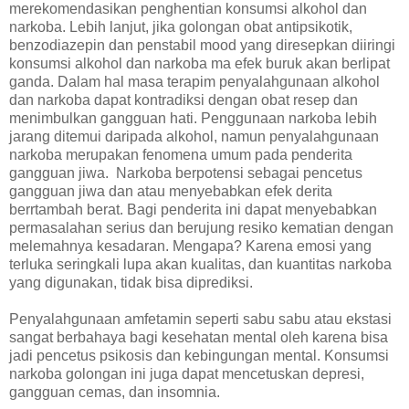
merekomendasikan penghentian konsumsi alkohol dan
narkoba. Lebih lanjut, jika golongan obat antipsikotik,
benzodiazepin dan penstabil mood yang diresepkan diiringi
konsumsi alkohol dan narkoba ma efek buruk akan berlipat
ganda. Dalam hal masa terapim penyalahgunaan alkohol
dan narkoba dapat kontradiksi dengan obat resep dan
menimbulkan gangguan hati. Penggunaan narkoba lebih
jarang ditemui daripada alkohol, namun penyalahgunaan
narkoba merupakan fenomena umum pada penderita
gangguan jiwa. Narkoba berpotensi sebagai pencetus
gangguan jiwa dan atau menyebabkan efek derita
berrtambah berat. Bagi penderita ini dapat menyebabkan
permasalahan serius dan berujung resiko kematian dengan
melemahnya kesadaran. Mengapa? Karena emosi yang
terluka seringkali lupa akan kualitas, dan kuantitas narkoba
yang digunakan, tidak bisa diprediksi.
Penyalahgunaan amfetamin seperti sabu sabu atau ekstasi
sangat berbahaya bagi kesehatan mental oleh karena bisa
jadi pencetus psikosis dan kebingungan mental. Konsumsi
narkoba golongan ini juga dapat mencetuskan depresi,
gangguan cemas, dan insomnia.