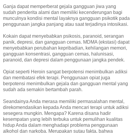
Ganja dapat memperberat gejala gangguan jiwa yang
sudah penderita alami dan memiliki kecenderungan bagi
munculnya kondisi mental layaknya gangguan psikotik pada
penggunaan jangka panjang atau saat terjadinya intosikasi.
Kokain dapat menyebabkan psikosis, paranoid, serangan
panik, depresi, dan gangguan cemas. MDMA (ekstasi) dapat
menyebabkan perubahan kepribadian, kehilangan memori,
gangguan konsentrasi, gangguan cemas, halunisasi,
paranoid, dan depresi dalam penggunaan jangka pendek.
Opiat seperti Heroin sangat berpotensi menimbulkan adiksi
dan membatasi efek terapi. Penggunaan opiat juga
berpotensi menimbulkan gejala dan gangguan mental yang
sudah ada semakin bertambah parah.
Seandainya Anda merasa memiliki permasalahan mental,
direkomendasikan kepada Anda mencari terapi untuk adiksi
sesegera mungkin. Mengapa? Karena disana hadir
kesempatan yang lebih terbuka untuk pemulihan kualitas
hidup Anda dalam menghadapi problema penggunaan
alkohol dan narkoba. Merupakan sutau fakta, bahwa