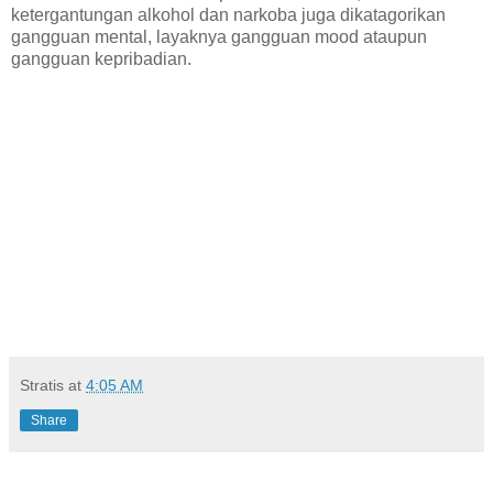
ketergantungan alkohol dan narkoba juga dikatagorikan
gangguan mental, layaknya gangguan mood ataupun
gangguan kepribadian.
Stratis
at
4:05 AM
Share