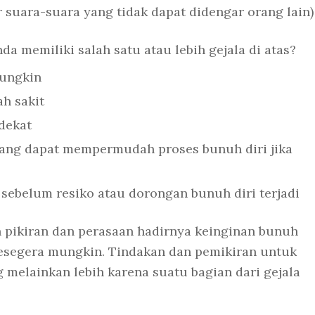
 suara-suara yang tidak dapat didengar orang lain)
a memiliki salah satu atau lebih gejala di atas?
mungkin
ah sakit
dekat
ang dapat mempermudah proses bunuh diri jika
 sebelum resiko atau dorongan bunuh diri terjadi
pikiran dan perasaan hadirnya keinginan bunuh
sesegera mungkin. Tindakan dan pemikiran untuk
melainkan lebih karena suatu bagian dari gejala