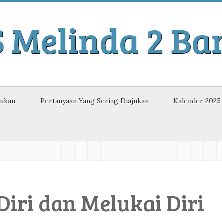
S Melinda 2 B
kukan
Pertanyaan Yang Sering Diajukan
Kalender 2025
iri dan Melukai Diri