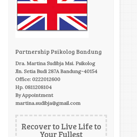
Partnership Psikolog Bandung
Dra. Martina Sudibja Msi. Psikolog
Jln. Setia Budi 287A Bandung-40154
Office: 0222012600
Hp. 0811208104
By Appointment
martina.sudibja@gmail.com
Recover to Live Life to
Your Fullest