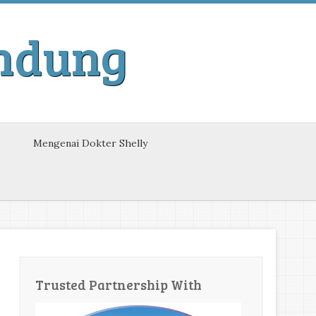
andung
Mengenai Dokter Shelly
Trusted Partnership With