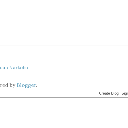
 dan Narkoba
red by
Blogger
.