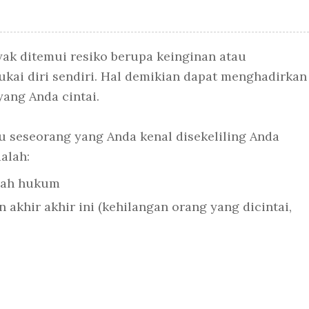
ak ditemui resiko berupa keinginan atau
kai diri sendiri. Hal demikian dapat menghadirkan
yang Anda cintai.
 seseorang yang Anda kenal disekeliling Anda
alah:
lah hukum
akhir akhir ini (kehilangan orang yang dicintai,