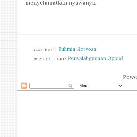
menyelamatkan nyawanya.
Bulimia Nervosa
Penyalahgunaan Opioid
Powe
F