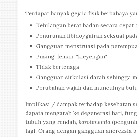
Terdapat banyak gejala fisik berbahaya ya
Kehilangan berat badan secara cepat 
Penurunan libido/gairah seksual pada 
Gangguan menstruasi pada perempu
Pusing, lemah, "kleyengan"
Tidak bertenaga
Gangguan sirkulasi darah sehingga m
Perubahan wajah dan munculnya bulu
Implikasi / dampak terhadap kesehatan s
dapata mengarah ke degenerasi hati, fung
tubuh yang rendah,
karotenemia
(pengunin
lagi. Orang dengan gangguan anoreksia 