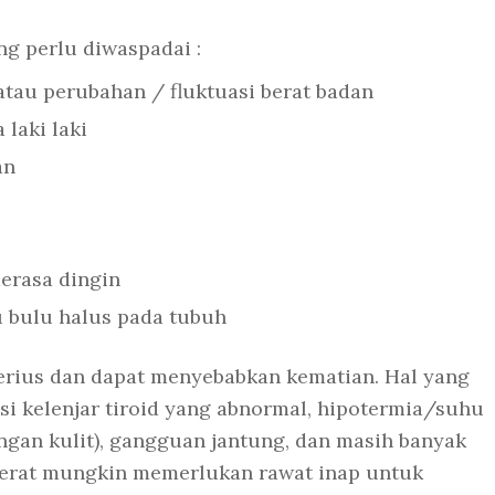
ng perlu diwaspadai :
atau perubahan / fluktuasi berat badan
laki laki
an
erasa dingin
 bulu halus pada tubuh
erius dan dapat menyebabkan kematian. Hal yang
si kelenjar tiroid yang abnormal, hipotermia/suhu
gan kulit), gangguan jantung, dan masih banyak
berat mungkin memerlukan rawat inap untuk