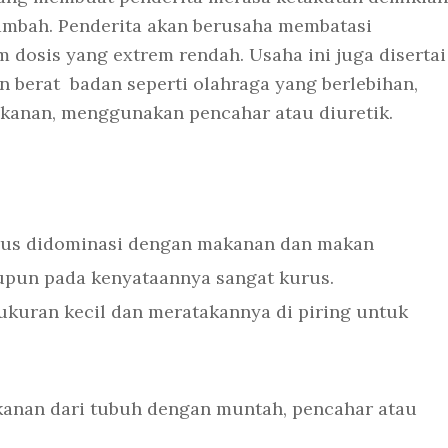
mbah. Penderita akan berusaha membatasi
dosis yang extrem rendah. Usaha ini juga disertai
berat badan seperti olahraga yang berlebihan,
anan, menggunakan pencahar atau diuretik.
rus didominasi dengan makanan dan makan
upun pada kenyataannya sangat kurus.
uran kecil dan meratakannya di piring untuk
nan dari tubuh dengan muntah, pencahar atau