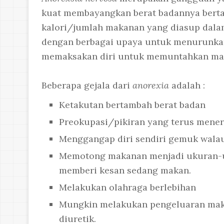
kuat membayangkan berat badannya berta
kalori/jumlah makanan yang diasup dalam 
dengan berbagai upaya untuk menurunkan 
memaksakan diri untuk memuntahkan mak
Beberapa gejala dari
anorexia
adalah :
Ketakutan bertambah berat badan
Preokupasi/pikiran yang terus mene
Menggangap diri sendiri gemuk wala
Memotong makanan menjadi ukuran-uk
memberi kesan sedang makan.
Melakukan olahraga berlebihan
Mungkin melakukan pengeluaran maka
diuretik.