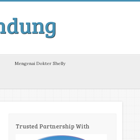
andung
Mengenai Dokter Shelly
Trusted Partnership With