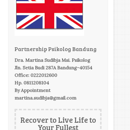
Partnership Psikolog Bandung
Dra. Martina Sudibja Msi. Psikolog
Jln. Setia Budi 287A Bandung-40154
Office: 0222012600
Hp. 0811208104
By Appointment
martina.sudibja@gmail.com
Recover to Live Life to
Your Fullest